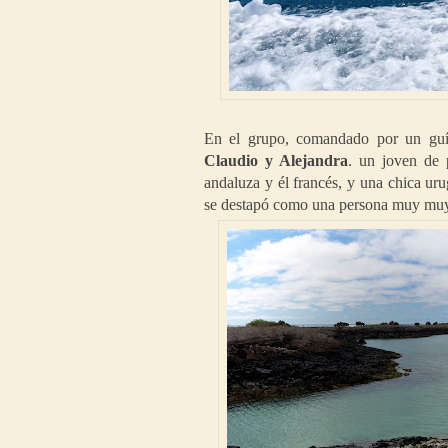
En el grupo, comandado por un guía
Claudio y Alejandra
. un joven de 
andaluza y él francés, y una chica ur
se destapó como una persona muy muy