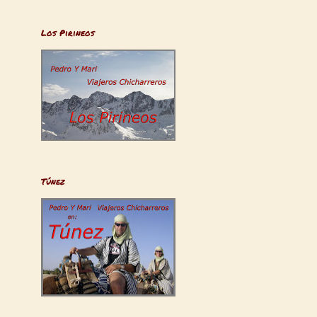
Los Pirineos
Túnez