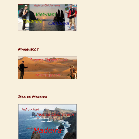
Marruecos
Isla de Madeira