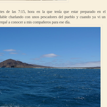
es de las 7:15, hora en la que tenía que estar preparado en el
dable charlando con unos pescadores del pueblo y cuando ya vi un
erqué a conocer a mis compañeros para ese día.