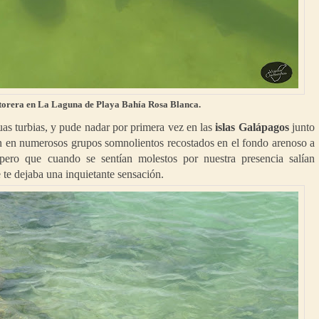
torera en La Laguna de Playa Bahía Rosa Blanca.
as turbias, y pude nadar por primera vez en las
islas Galápagos
junto
 en numerosos grupos somnolientos recostados en el fondo arenoso a
ero que cuando se sentían molestos por nuestra presencia salían
 te dejaba una inquietante sensación.