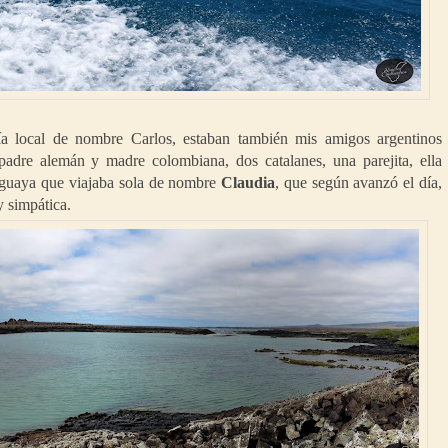
 local de nombre Carlos, estaban también mis amigos argentinos
padre alemán y madre colombiana, dos catalanes, una parejita, ella
uguaya que viajaba sola de nombre
Claudia
, que según avanzó el día,
 simpática.