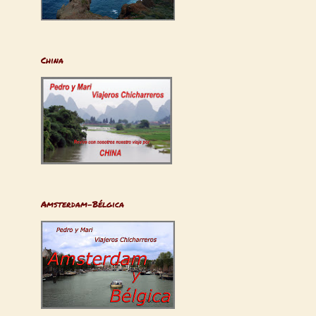
China
Amsterdam-Bélgica