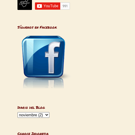
Síguenos en Facebook
Diario del Blog
Conoce Indonesia