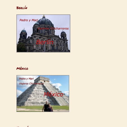
Berlín
México